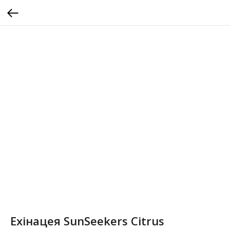
Ехінацея SunSeekers Citrus