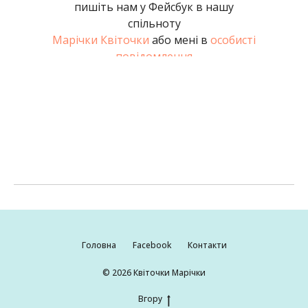
пишіть нам у Фейсбук в нашу
спільноту
Марічки Квіточки
або мені в
особисті
повідомлення
Головна
Facebook
Контакти
© 2026 Квіточки Марічки
Вгору